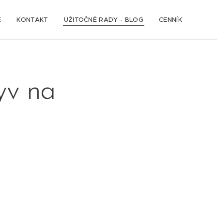
E
KONTAKT
UŽITOČNÉ RADY - BLOG
CENNÍK
yv na