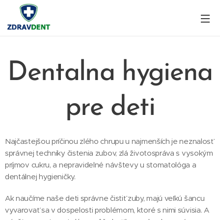
Dentalna hygiena
pre deti
Najčastejšou príčinou zlého chrupu u najmenších je neznalosť
správnej techniky čistenia zubov, zlá životospráva s vysokým
príjmov cukru, a nepravidelné návštevy u stomatológa a
dentálnej hygieničky.
Ak naučíme naše deti správne čistiť zuby, majú veľkú šancu
vyvarovať sa v dospelosti problémom, ktoré s nimi súvisia. A